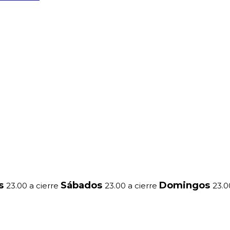
es
Sábados
Domingos
23.00 a cierre
23.00 a cierre
23.0