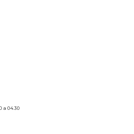
0 a 04.30