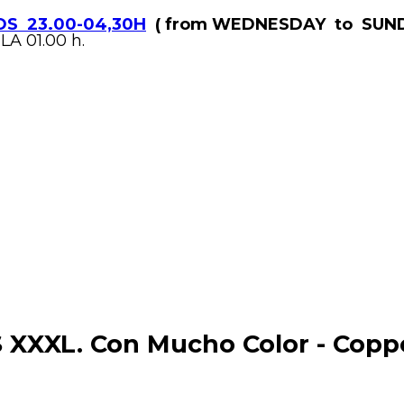
S 23.00-04,30H
( from WEDNESDAY to SUND
LA 01.00 h.
XXL. Con Mucho Color - Copp