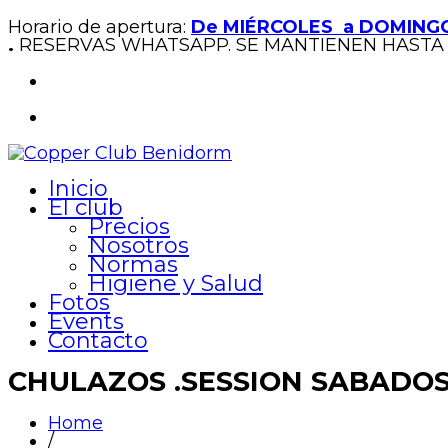
Horario de apertura:
De MIÉRCOLES a DOMINGO
.
RESERVAS WHATSAPP. SE MANTIENEN HASTA 
Inicio
El club
Precios
Nosotros
Normas
Higiene y Salud
Fotos
Events
Contacto
CHULAZOS .SESSION SABADOS X
Home
/