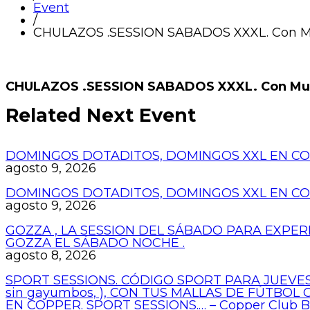
Event
/
CHULAZOS .SESSION SABADOS XXXL. Con M
CHULAZOS .SESSION SABADOS XXXL. Con Muc
Related Next Event
DOMINGOS DOTADITOS, DOMINGOS XXL EN COP
agosto 9, 2026
DOMINGOS DOTADITOS, DOMINGOS XXL EN COP
agosto 9, 2026
GOZZA , LA SESSION DEL SÁBADO PARA EXPER
GOZZA EL SÁBADO NOCHE .
agosto 8, 2026
SPORT SESSIONS. CÓDIGO SPORT PARA JUEVES
sin gayumbos, ), CON TUS MALLAS DE FÚTBOL
EN COPPER. SPORT SESSIONS.… – Copper Club 