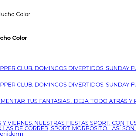
ucho Color
ho Color
PER CLUB. DOMINGOS DIVERTIDOS. SUNDAY FU
PER CLUB. DOMINGOS DIVERTIDOS. SUNDAY FU
IMENTAR TUS FANTASIAS . DEJA TODO ATRÁS Y 
 Y VIERNES. NUESTRAS FIESTAS SPORT, CON T
 O LAS DE CORRER, SPORT MORBOSITO… ASÍ SON
Benidorm