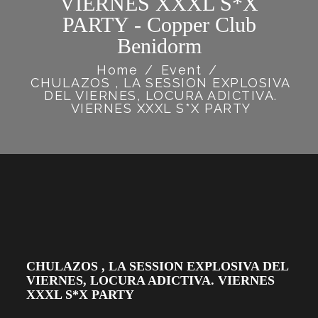
VIERNES XXXL S*X
PARTY - Copper Club
Benidorm
Home
/
Event
/
CHULAZOS , LA SESSION EXPLOSIVA
DEL VIERNES, LOCURA ADICTIVA.
VIERNES XXXL S*X PARTY
CHULAZOS , LA SESSION EXPLOSIVA DEL
VIERNES, LOCURA ADICTIVA. VIERNES
XXXL S*X PARTY