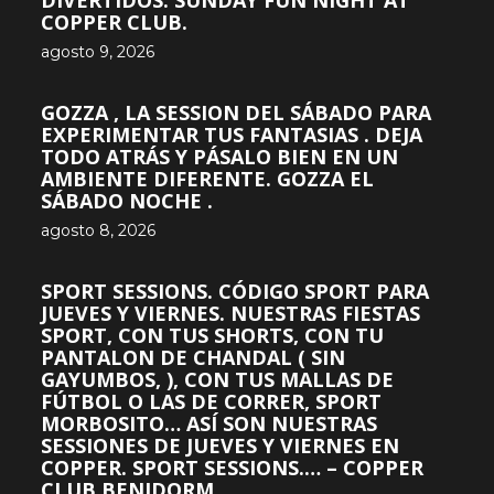
DIVERTIDOS. SUNDAY FUN NIGHT AT
COPPER CLUB.
agosto 9, 2026
GOZZA , LA SESSION DEL SÁBADO PARA
EXPERIMENTAR TUS FANTASIAS . DEJA
TODO ATRÁS Y PÁSALO BIEN EN UN
AMBIENTE DIFERENTE. GOZZA EL
SÁBADO NOCHE .
agosto 8, 2026
SPORT SESSIONS. CÓDIGO SPORT PARA
JUEVES Y VIERNES. NUESTRAS FIESTAS
SPORT, CON TUS SHORTS, CON TU
PANTALON DE CHANDAL ( SIN
GAYUMBOS, ), CON TUS MALLAS DE
FÚTBOL O LAS DE CORRER, SPORT
MORBOSITO… ASÍ SON NUESTRAS
SESSIONES DE JUEVES Y VIERNES EN
COPPER. SPORT SESSIONS.… – COPPER
CLUB BENIDORM