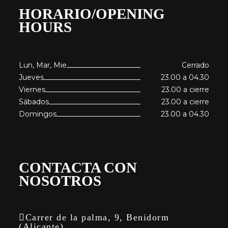
HORARIO/OPENING
HOURS
Lun, Mar, Mie
Cerrado
Jueves
23.00 a 04.30
Viernes
23.00 a cierre
Sábados
23.00 a cierre
Domingos
23.00 a 04.30
CONTACTA CON
NOSOTROS
Carrer de la palma, 9, Benidorm
(Alicante)