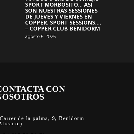
SPORT MORBOSITO… ASÍ
SON NUESTRAS SESSIONES
DE JUEVES Y VIERNES EN
COPPER. SPORT SESSIONS.…
– COPPER CLUB BENIDORM
agosto 6, 2026
CONTACTA CON
NOSOTROS
Carrer de la palma, 9, Benidorm
Alicante)