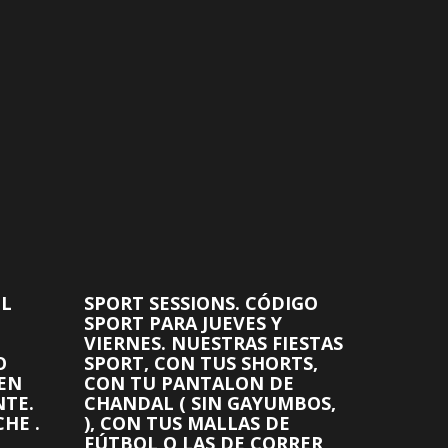
EL
SPORT SESSIONS. CÓDIGO
SPORT PARA JUEVES Y
VIERNES. NUESTRAS FIESTAS
O
SPORT, CON TUS SHORTS,
 EN
CON TU PANTALON DE
NTE.
CHANDAL ( SIN GAYUMBOS,
HE .
), CON TUS MALLAS DE
FÚTBOL O LAS DE CORRER,