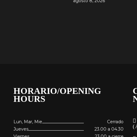
agosto 8, 2026
HORARIO/OPENING
HOURS
Lun, Mar, Mie
Cerrado
(
Jueves
23.00 a 04.30
Viernes
23.00 a cierre