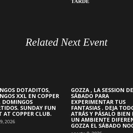
TARDE
Related Next Event
NGOS DOTADITOS,
GOZZA , LA SESSION D
NGOS XXL EN COPPER
SÁBADO PARA
. DOMINGOS
EXPERIMENTAR TUS
RTIDOS. SUNDAY FUN
FANTASIAS . DEJA TOD
T AT COPPER CLUB.
ATRÁS Y PÁSALO BIEN
UN AMBIENTE DIFERE
9, 2026
GOZZA EL SÁBADO NOC