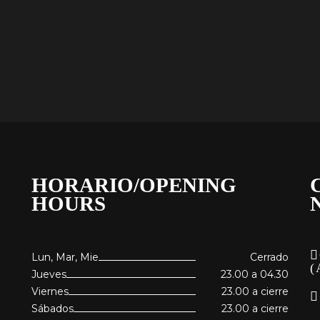
HORARIO/OPENING
HOURS
Lun, Mar, Mie
Cerrado
(
Jueves
23.00 a 04.30
Viernes
23.00 a cierre
Sábados
23.00 a cierre