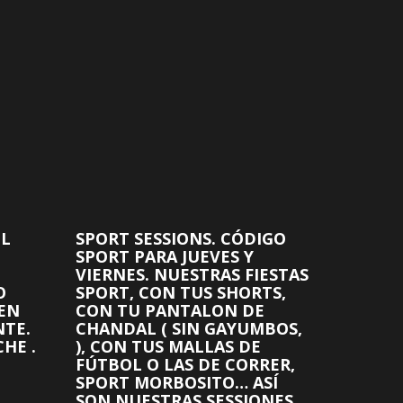
EL
SPORT SESSIONS. CÓDIGO
SPORT PARA JUEVES Y
VIERNES. NUESTRAS FIESTAS
O
SPORT, CON TUS SHORTS,
 EN
CON TU PANTALON DE
NTE.
CHANDAL ( SIN GAYUMBOS,
HE .
), CON TUS MALLAS DE
FÚTBOL O LAS DE CORRER,
SPORT MORBOSITO… ASÍ
SON NUESTRAS SESSIONES