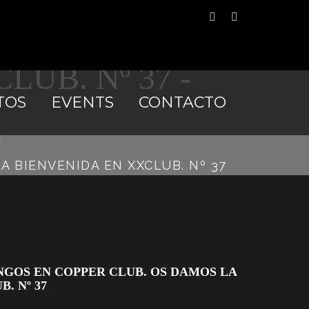
PPER CLUB. OS
UB. Nº 37 -
TOS
EVENTS
CONTACTO
m
 BIENVENIDA EN XXCLUB. Nº 37
GOS EN COPPER CLUB. OS DAMOS LA
. Nº 37