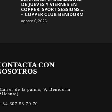
DE JUEVES Y VIERNES EN
COPPER. SPORT SESSIONS.…
– COPPER CLUB BENIDORM
agosto 6, 2026
CONTACTA CON
NOSOTROS
Carrer de la palma, 9, Benidorm
Alicante)
+34 607 58 70 70