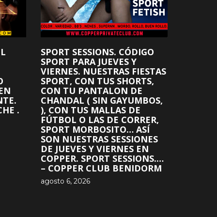
EL
SPORT SESSIONS. CÓDIGO
SPORT PARA JUEVES Y
VIERNES. NUESTRAS FIESTAS
O
SPORT, CON TUS SHORTS,
 EN
CON TU PANTALON DE
NTE.
CHANDAL ( SIN GAYUMBOS,
HE .
), CON TUS MALLAS DE
FÚTBOL O LAS DE CORRER,
SPORT MORBOSITO… ASÍ
SON NUESTRAS SESSIONES
DE JUEVES Y VIERNES EN
COPPER. SPORT SESSIONS.…
– COPPER CLUB BENIDORM
agosto 6, 2026