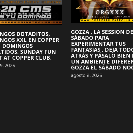
GOZZA , LA SESSION D
NGOS DOTADITOS,
SÁBADO PARA
NGOS XXL EN COPPER
EXPERIMENTAR TUS
. DOMINGOS
FANTASIAS . DEJA TOD
RTIDOS. SUNDAY FUN
ATRÁS Y PÁSALO BIEN
T AT COPPER CLUB.
UN AMBIENTE DIFERE
9, 2026
GOZZA EL SÁBADO NOC
agosto 8, 2026