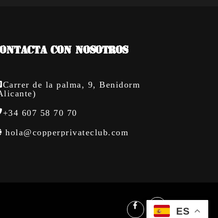
ONTACTA CON NOSOTROS
Carrer de la palma, 9, Benidorm
Alicante)
+34 607 58 70 70
hola@copperprivateclub.com
ES