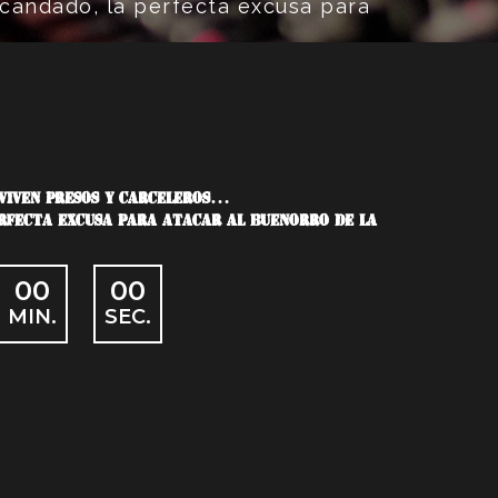
ndado, la perfecta excusa para
VIVEN PRESOS Y CARCELEROS…
ERFECTA EXCUSA PARA ATACAR AL BUENORRO DE LA
00
00
MIN.
SEC.