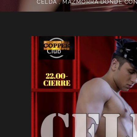
CELDA , MAZMORRA DONDE CONVI