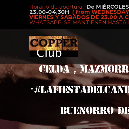
Horario de apertura:
De MIÉRCOLE
23.00-04,30H
( from WEDNESDAY
VIERNES Y SABÁDOS DE 23.00 A C
WHATSAPP. SE MANTIENEN HASTA 
CELDA , MAZMORR
·#lafiestadelcan
buenorro de