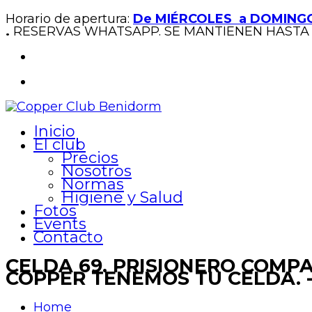
Horario de apertura:
De MIÉRCOLES a DOMINGO
.
RESERVAS WHATSAPP. SE MANTIENEN HASTA 
Inicio
El club
Precios
Nosotros
Normas
Higiene y Salud
Fotos
Events
Contacto
CELDA 69. PRISIONERO COMPA
COPPER TENEMOS TU CELDA. -
Home