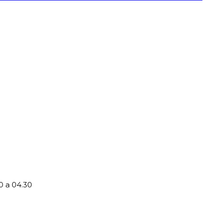
0 a 04.30