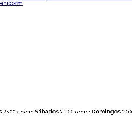
Benidorm
es
Sábados
Domingos
23.00 a cierre
23.00 a cierre
23.0