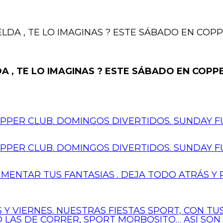
LDA , TE LO IMAGINAS ? ESTE SÁBADO EN COP
A , TE LO IMAGINAS ? ESTE SÁBADO EN COPP
PER CLUB. DOMINGOS DIVERTIDOS. SUNDAY FU
PER CLUB. DOMINGOS DIVERTIDOS. SUNDAY FU
IMENTAR TUS FANTASIAS . DEJA TODO ATRÁS Y 
 Y VIERNES. NUESTRAS FIESTAS SPORT, CON T
 O LAS DE CORRER, SPORT MORBOSITO… ASÍ SON