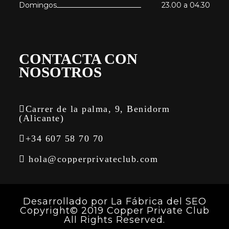
Domingos
23.00 a 04.30
CONTACTA CON
NOSOTROS
Carrer de la palma, 9, Benidorm
(Alicante)
+34 607 58 70 70
hola@copperprivateclub.com
Desarrollado por
La Fábrica del SEO
Copyright© 2019 Copper Private Club
All Rights Reserved.