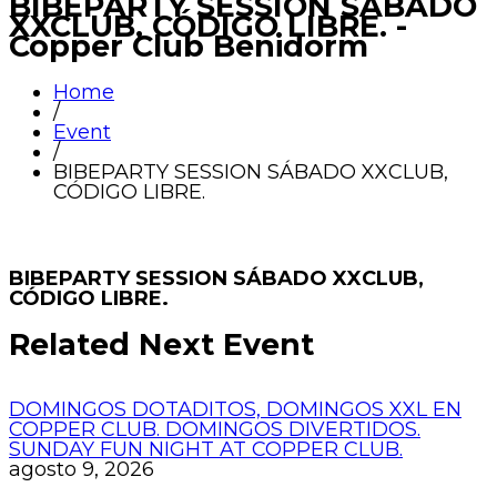
BIBEPARTY SESSION SÁBADO
XXCLUB, CÓDIGO LIBRE. -
Copper Club Benidorm
Home
/
Event
/
BIBEPARTY SESSION SÁBADO XXCLUB,
CÓDIGO LIBRE.
BIBEPARTY SESSION SÁBADO XXCLUB,
CÓDIGO LIBRE.
Related Next Event
DOMINGOS DOTADITOS, DOMINGOS XXL EN
COPPER CLUB. DOMINGOS DIVERTIDOS.
SUNDAY FUN NIGHT AT COPPER CLUB.
agosto 9, 2026