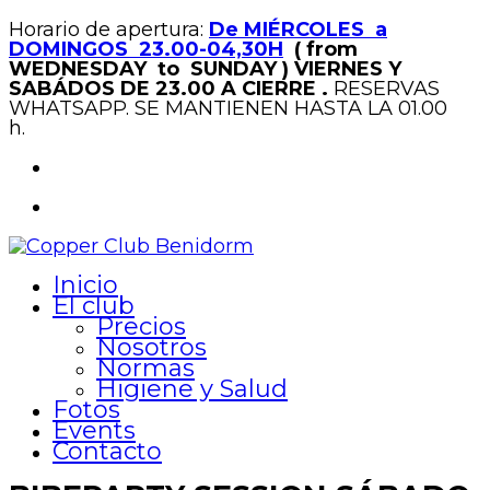
Horario de apertura:
De MIÉRCOLES a
DOMINGOS 23.00-04,30H
( from
WEDNESDAY to SUNDAY )
VIERNES Y
SABÁDOS DE 23.00 A CIERRE .
RESERVAS
WHATSAPP. SE MANTIENEN HASTA LA 01.00
h.
Inicio
El club
Precios
Nosotros
Normas
Higiene y Salud
Fotos
Events
Contacto