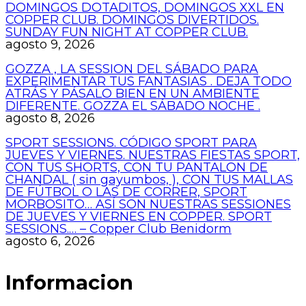
DOMINGOS DOTADITOS, DOMINGOS XXL EN
COPPER CLUB. DOMINGOS DIVERTIDOS.
SUNDAY FUN NIGHT AT COPPER CLUB.
agosto 9, 2026
GOZZA , LA SESSION DEL SÁBADO PARA
EXPERIMENTAR TUS FANTASIAS . DEJA TODO
ATRÁS Y PÁSALO BIEN EN UN AMBIENTE
DIFERENTE. GOZZA EL SÁBADO NOCHE .
agosto 8, 2026
SPORT SESSIONS. CÓDIGO SPORT PARA
JUEVES Y VIERNES. NUESTRAS FIESTAS SPORT,
CON TUS SHORTS, CON TU PANTALON DE
CHANDAL ( sin gayumbos, ), CON TUS MALLAS
DE FÚTBOL O LAS DE CORRER, SPORT
MORBOSITO… ASÍ SON NUESTRAS SESSIONES
DE JUEVES Y VIERNES EN COPPER. SPORT
SESSIONS.… – Copper Club Benidorm
agosto 6, 2026
Informacion