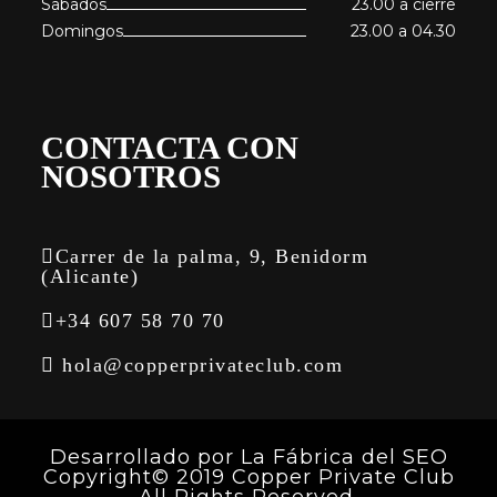
Sábados
23.00 a cierre
Domingos
23.00 a 04.30
CONTACTA CON
NOSOTROS
Carrer de la palma, 9, Benidorm
(Alicante)
+34 607 58 70 70
hola@copperprivateclub.com
Desarrollado por
La Fábrica del SEO
Copyright© 2019 Copper Private Club