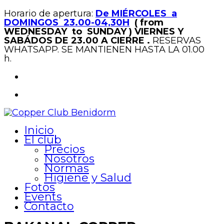
Horario de apertura:
De MIÉRCOLES a
DOMINGOS 23.00-04,30H
( from
WEDNESDAY to SUNDAY )
VIERNES Y
SABÁDOS DE 23.00 A CIERRE .
RESERVAS
WHATSAPP. SE MANTIENEN HASTA LA 01.00
h.
Inicio
El club
Precios
Nosotros
Normas
Higiene y Salud
Fotos
Events
Contacto