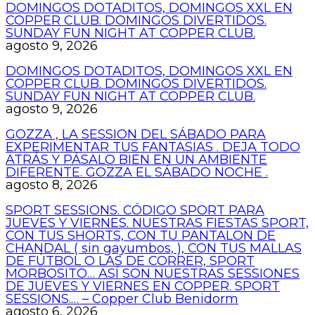
DOMINGOS DOTADITOS, DOMINGOS XXL EN
COPPER CLUB. DOMINGOS DIVERTIDOS.
SUNDAY FUN NIGHT AT COPPER CLUB.
agosto 9, 2026
DOMINGOS DOTADITOS, DOMINGOS XXL EN
COPPER CLUB. DOMINGOS DIVERTIDOS.
SUNDAY FUN NIGHT AT COPPER CLUB.
agosto 9, 2026
GOZZA , LA SESSION DEL SÁBADO PARA
EXPERIMENTAR TUS FANTASIAS . DEJA TODO
ATRÁS Y PÁSALO BIEN EN UN AMBIENTE
DIFERENTE. GOZZA EL SÁBADO NOCHE .
agosto 8, 2026
SPORT SESSIONS. CÓDIGO SPORT PARA
JUEVES Y VIERNES. NUESTRAS FIESTAS SPORT,
CON TUS SHORTS, CON TU PANTALON DE
CHANDAL ( sin gayumbos, ), CON TUS MALLAS
DE FÚTBOL O LAS DE CORRER, SPORT
MORBOSITO… ASÍ SON NUESTRAS SESSIONES
DE JUEVES Y VIERNES EN COPPER. SPORT
SESSIONS.… – Copper Club Benidorm
agosto 6, 2026