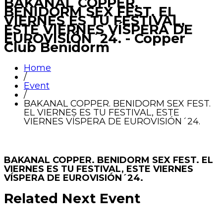
BAKANAL COPPER.
BENIDORM SEX FEST. EL
VIERNES ES TU FESTIVAL,
ESTE VIERNES VÍSPERA DE
EUROVISIÓN´24. - Copper
Club Benidorm
Home
/
Event
/
BAKANAL COPPER. BENIDORM SEX FEST.
EL VIERNES ES TU FESTIVAL, ESTE
VIERNES VÍSPERA DE EUROVISIÓN´24.
BAKANAL COPPER. BENIDORM SEX FEST. EL
VIERNES ES TU FESTIVAL, ESTE VIERNES
VÍSPERA DE EUROVISIÓN´24.
Related Next Event