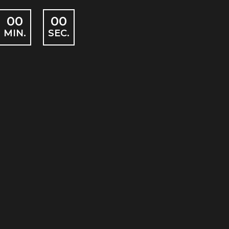
00
00
MIN.
SEC.