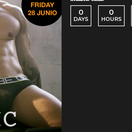
0
0
DAYS
HOURS