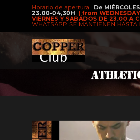
Horario de apertura:
De MIÉRCOLE
23.00-04,30H
( from WEDNESDAY
VIERNES Y SABÁDOS DE 23.00 A C
WHATSAPP. SE MANTIENEN HASTA 
athleti