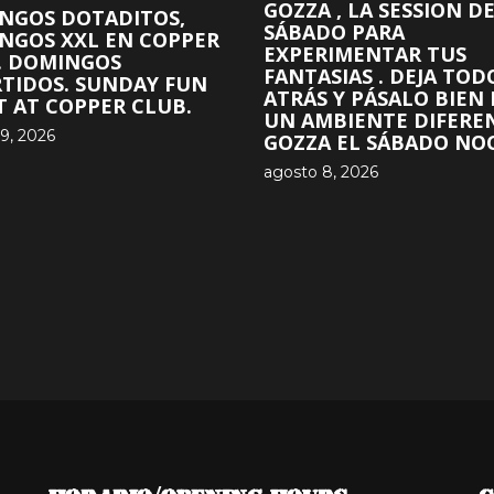
GOZZA , LA SESSION D
NGOS DOTADITOS,
SÁBADO PARA
NGOS XXL EN COPPER
EXPERIMENTAR TUS
. DOMINGOS
FANTASIAS . DEJA TOD
RTIDOS. SUNDAY FUN
ATRÁS Y PÁSALO BIEN
T AT COPPER CLUB.
UN AMBIENTE DIFERE
9, 2026
GOZZA EL SÁBADO NOC
agosto 8, 2026