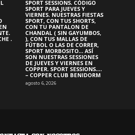
EL
SPORT SESSIONS. CÓDIGO
SPORT PARA JUEVES Y
VIERNES. NUESTRAS FIESTAS
O
SPORT, CON TUS SHORTS,
 EN
CON TU PANTALON DE
NTE.
CHANDAL ( SIN GAYUMBOS,
HE .
), CON TUS MALLAS DE
FÚTBOL O LAS DE CORRER,
SPORT MORBOSITO… ASÍ
SON NUESTRAS SESSIONES
DE JUEVES Y VIERNES EN
COPPER. SPORT SESSIONS.…
– COPPER CLUB BENIDORM
agosto 6, 2026