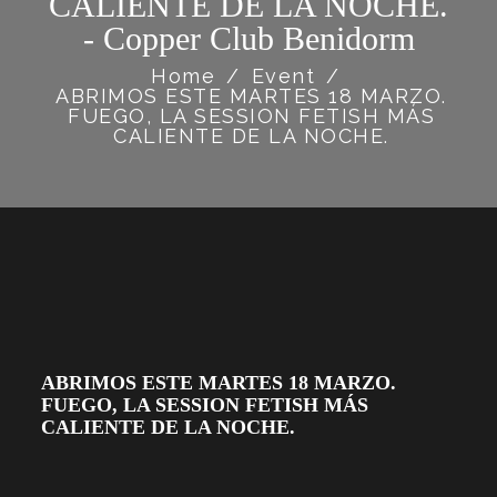
CALIENTE DE LA NOCHE.
- Copper Club Benidorm
Home
/
Event
/
ABRIMOS ESTE MARTES 18 MARZO.
FUEGO, LA SESSION FETISH MÁS
CALIENTE DE LA NOCHE.
ABRIMOS ESTE MARTES 18 MARZO.
FUEGO, LA SESSION FETISH MÁS
CALIENTE DE LA NOCHE.