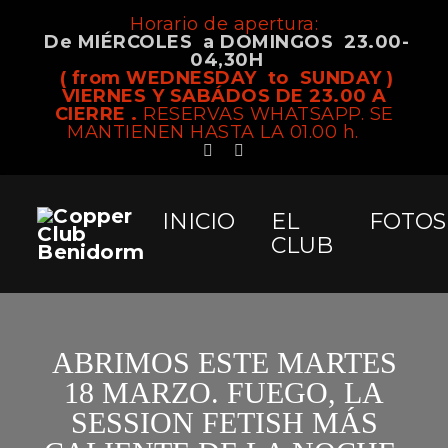
Horario de apertura:
De MIÉRCOLES a DOMINGOS 23.00-
04,30H
( from WEDNESDAY to SUNDAY )
VIERNES Y SABÁDOS DE 23.00 A
CIERRE .
RESERVAS WHATSAPP. SE
MANTIENEN HASTA LA 01.00 h.
INICIO
EL
FOTOS
CLUB
ABRIMOS ESTE MARTES
18 MARZO. FUEGO, LA
SESSION FETISH MÁS