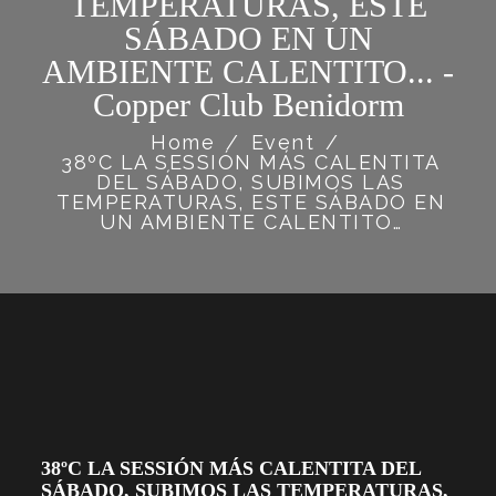
TEMPERATURAS, ESTE
SÁBADO EN UN
AMBIENTE CALENTITO... -
Copper Club Benidorm
Home
/
Event
/
38ºC LA SESSIÓN MÁS CALENTITA
DEL SÁBADO, SUBIMOS LAS
TEMPERATURAS, ESTE SÁBADO EN
UN AMBIENTE CALENTITO…
38ºC LA SESSIÓN MÁS CALENTITA DEL
SÁBADO, SUBIMOS LAS TEMPERATURAS,