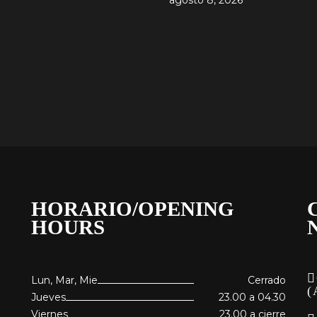
agosto 8, 2026
HORARIO/OPENING
HOURS
Lun, Mar, Mie
Cerrado
(
Jueves
23.00 a 04.30
Viernes
23.00 a cierre