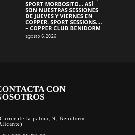
SPORT MORBOSITO… ASÍ
SON NUESTRAS SESSIONES
DE JUEVES Y VIERNES EN
COPPER. SPORT SESSIONS.…
– COPPER CLUB BENIDORM
agosto 6, 2026
CONTACTA CON
NOSOTROS
Carrer de la palma, 9, Benidorm
Alicante)