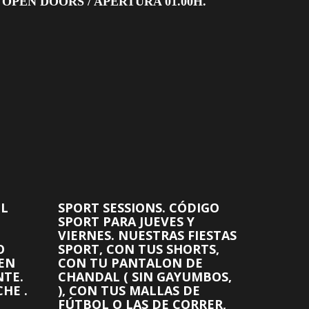
 OPEN DOORS / APERTURA 01.00H.
EL
SPORT SESSIONS. CÓDIGO
SPORT PARA JUEVES Y
VIERNES. NUESTRAS FIESTAS
O
SPORT, CON TUS SHORTS,
 EN
CON TU PANTALON DE
NTE.
CHANDAL ( SIN GAYUMBOS,
HE .
), CON TUS MALLAS DE
FÚTBOL O LAS DE CORRER,