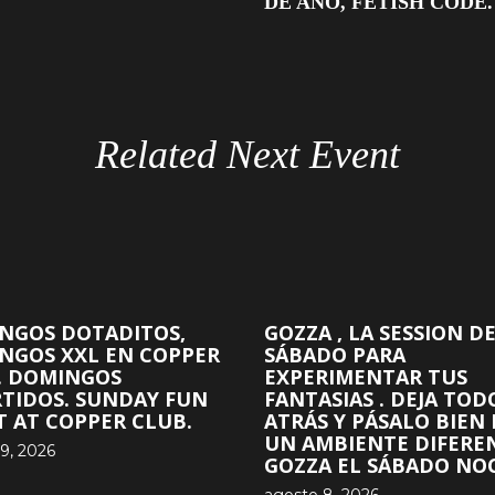
DE AÑO, FETISH CODE.
Related Next Event
NGOS DOTADITOS,
GOZZA , LA SESSION D
NGOS XXL EN COPPER
SÁBADO PARA
. DOMINGOS
EXPERIMENTAR TUS
RTIDOS. SUNDAY FUN
FANTASIAS . DEJA TOD
T AT COPPER CLUB.
ATRÁS Y PÁSALO BIEN
UN AMBIENTE DIFERE
9, 2026
GOZZA EL SÁBADO NOC