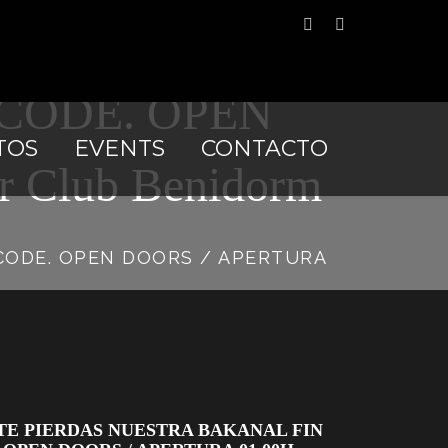
RDAS NUESTRA
 CODE. OPEN
TOS
EVENTS
CONTACTO
 Club Benidorm
 CODE. OPEN DOORS / APERTURA
 TE PIERDAS NUESTRA BAKANAL FIN